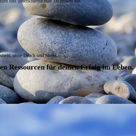
tzen und unterschiedlichste Techniken aus
tsein, ohne Druck und Stress.
gen Ressourcen für deinen Erfolg im Leben.