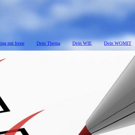
ng mit Irene
Dein Thema
Dein WIE
Dein WOMIT