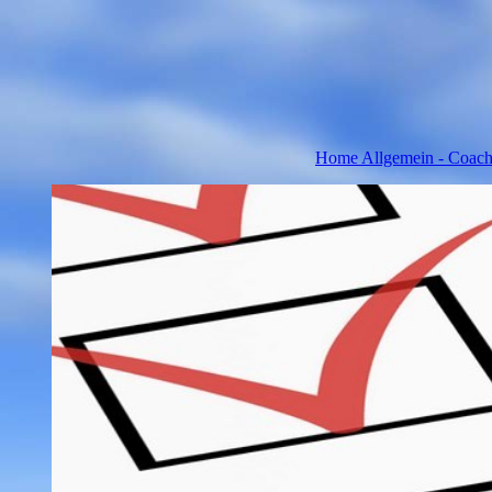
Home Allgemein - Coachi